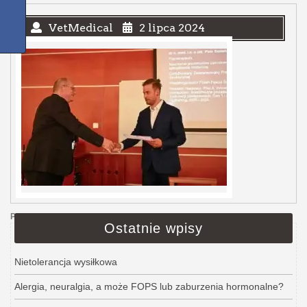
VetMedical
2 lipca 2024
Poprzedni wpis
Ostatnie wpisy
Nietolerancja wysiłkowa
Alergia, neuralgia, a może FOPS lub zaburzenia hormonalne?