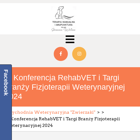
Facebook
III Konferencja RehabVET i Targi
Branży Fizjoterapii Weterynaryjnej
2024
Przychodnia Weterynaryjna "Zwierzaki"
> >
III Konferencja RehabVET i Targi Branży Fizjoterapii
Weterynaryjnej 2024